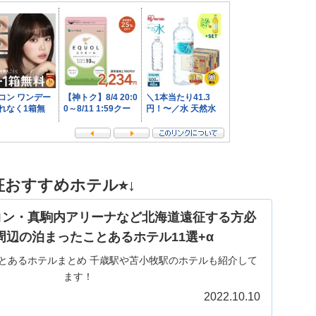
おすすめホテル⭐︎↓
コン・真駒内アリーナなど北海道遠征する方必
周辺の泊まったことあるホテル11選+α
とあるホテルまとめ 千歳駅や苫小牧駅のホテルも紹介して
ます！
2022.10.10