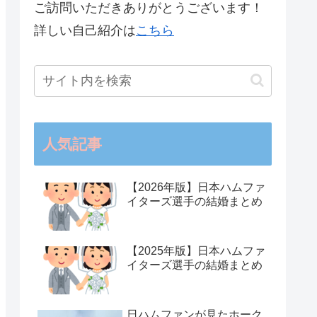
ご訪問いただきありがとうございます！
詳しい自己紹介は
こちら
人気記事
【2026年版】日本ハムファ
イターズ選手の結婚まとめ
【2025年版】日本ハムファ
イターズ選手の結婚まとめ
日ハムファンが見たホーク