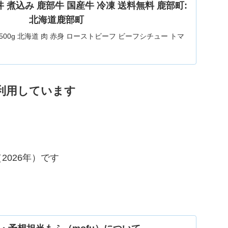
丼 煮込み 鹿部牛 国産牛 冷凍 送料無料 鹿部町:
北海道鹿部町
500g 北海道 肉 赤身 ローストビーフ ビーフシチュー トマ
 丼 煮込み鹿部町産 鹿部牛 国産牛 冷凍 送料無料。【ふるさ
ブロック 500g 北海道 肉 赤身 赤身肉 ローストビーフ ビー
トマト煮 ワイン煮 スープ 丼 煮込み 鹿部牛...
利用しています
026年）です