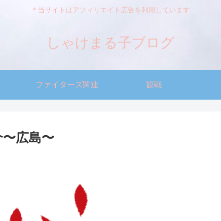
＊当サイトはアフィリエイト広告を利用しています
しゃけまる子ブログ
ファイターズ関連
観戦
介〜広島〜