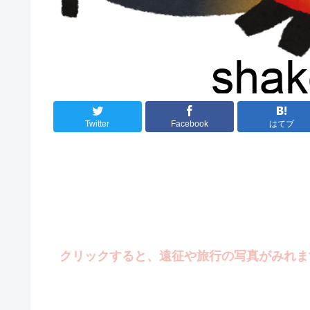
Twitter
Facebook
はてブ
クリックすると、遠征や旅行の写真がみれます