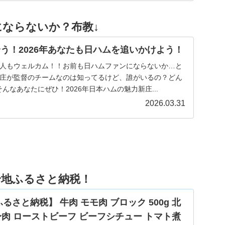
にならないか？布教↓
う！2026年あなたも日ハムを追いかけよう！
人もウェルカム！！お前も日ハムファンにならないか…と
庄が監督のチームなのは知ってるけど、誰がいるの？どん
んなあなたにぜひ！2026年日本ハムの魅力新庄...
2026.03.31
身地ふるさと納税！
さと納税】 牛肉 モモ肉 ブロック 500g 北
赤身肉 ローストビーフ ビーフシチュー トマト煮