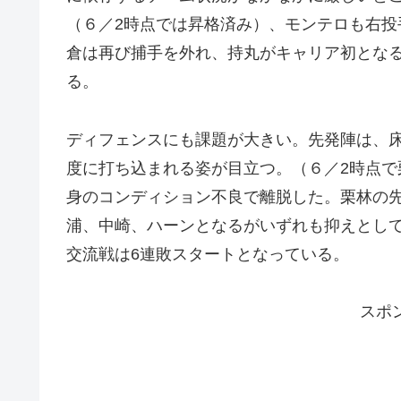
（６／2時点では昇格済み）、モンテロも右
倉は再び捕手を外れ、持丸がキャリア初とな
る。
ディフェンスにも課題が大きい。先発陣は、
度に打ち込まれる姿が目立つ。（６／2時点
身のコンディション不良で離脱した。栗林の
浦、中崎、ハーンとなるがいずれも抑えとし
交流戦は6連敗スタートとなっている。
スポ