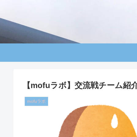
【mofuラボ】交流戦チーム紹
mofuラボ