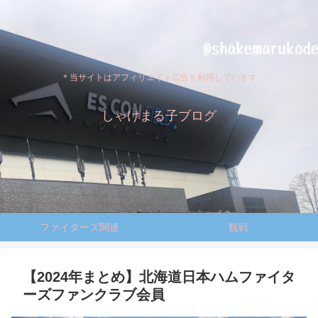
＊当サイトはアフィリエイト広告を利用しています
しゃけまる子ブログ
ファイターズ関連
観戦
【2024年まとめ】北海道日本ハムファイタ
ーズファンクラブ会員