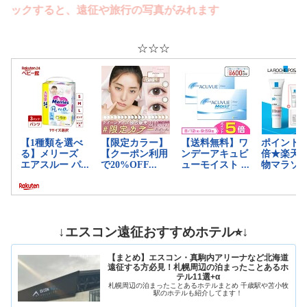
クすると、遠征や旅行の写真がみれます
☆☆☆
↓エスコン遠征おすすめホテル⭐︎↓
【まとめ】エスコン・真駒内アリーナなど北海道
遠征する方必見！札幌周辺の泊まったことあるホ
テル11選+α
札幌周辺の泊まったことあるホテルまとめ 千歳駅や苫小牧
駅のホテルも紹介してます！