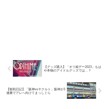
【グッズ購入】「オリ姫デー2023」もは
や本物のアイドルグッズでは…？
【観戦日記】「阪神vsヤクルト」阪神が3
連勝でアレへ向けてまっしぐら