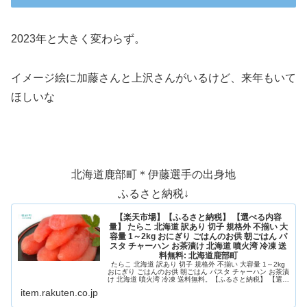
2023年と大きく変わらず。
イメージ絵に加藤さんと上沢さんがいるけど、来年もいて
ほしいな
北海道鹿部町＊伊藤選手の出身地
ふるさと納税↓
【楽天市場】【ふるさと納税】 【選べる内容
量】 たらこ 北海道 訳あり 切子 規格外 不揃い 大
容量 1～2kg おにぎり ごはんのお供 朝ごはん パ
スタ チャーハン お茶漬け 北海道 噴火湾 冷凍 送
料無料: 北海道鹿部町
たらこ 北海道 訳あり 切子 規格外 不揃い 大容量 1～2kg
おにぎり ごはんのお供 朝ごはん パスタ チャーハン お茶漬
け 北海道 噴火湾 冷凍 送料無料。【ふるさと納税】 【選べ
る内容量】 たらこ 北海道 訳あり 切子 規格外 不揃い 大容
item.rakuten.co.jp
量 1～2kg おにぎり ごはんのお供 朝ごはん パスタ チャー
ハン お...