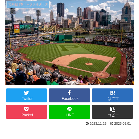
北海道日本ハムファイターズ
Twitter
Facebook
はてブ
Pocket
LINE
コピー
2023.11.25
2023.09.01