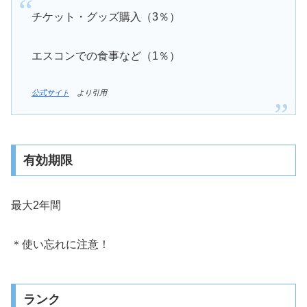
チケット・グッズ購入（3％）
エスコンでの食事など（1％）
公式サイト
より引用
有効期限
最大2年間
＊使い忘れに注意！
ランク