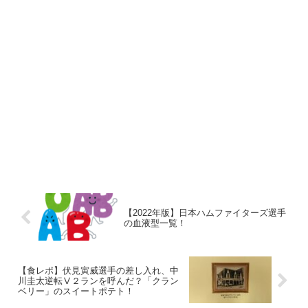
【2022年版】日本ハムファイターズ選手
の血液型一覧！
【食レポ】伏見寅威選手の差し入れ、中
川圭太逆転Ⅴ２ランを呼んだ？「クラン
ベリー」のスイートポテト！