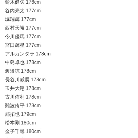
鈴木健矢 176cm
谷内亮太 177cm
堀瑞輝 177cm
西村天裕 177cm
今川優馬 177cm
宮田輝星 177cm
アルカンタラ 178cm
中島卓也 178cm
渡邉諒 178cm
長谷川威展 178cm
玉井大翔 178cm
古川侑利 178cm
難波侑平 178cm
郡拓也 179cm
松本剛 180cm
金子千尋 180cm