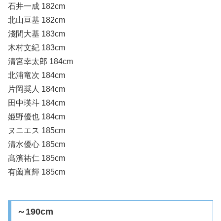
石井一成 182cm
北山亘基 182cm
淺間大基 183cm
木村文紀 183cm
清宮幸太郎 184cm
北浦竜次 184cm
片岡奨人 184cm
田中瑛斗 184cm
姫野優也 184cm
ヌニエス 185cm
清水優心 185cm
髙濱祐仁 185cm
有薗直輝 185cm
～190cm