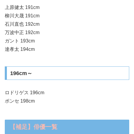
上原健太 191cm
柳川大晟 191cm
石川直也 192cm
万波中正 192cm
ガント 193cm
達孝太 194cm
196cm～
ロドリゲス 196cm
ポンセ 198cm
【補足】俳優一覧