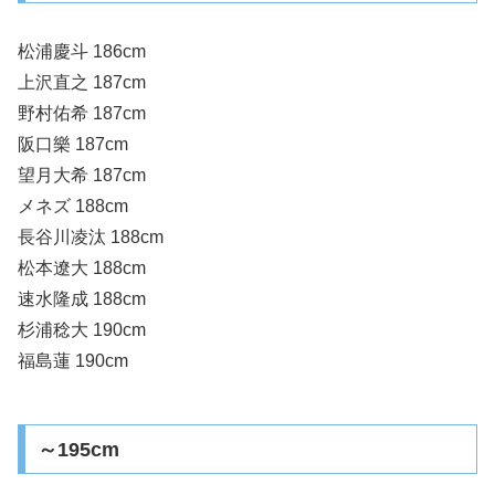
松浦慶斗 186cm
上沢直之 187cm
野村佑希 187cm
阪口樂 187cm
望月大希 187cm
メネズ 188cm
長谷川凌汰 188cm
松本遼大 188cm
速水隆成 188cm
杉浦稔大 190cm
福島蓮 190cm
～195cm