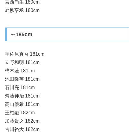
宮西尚生 180cm
畔柳亨丞 180cm
～185cm
宇佐見真吾 181cm
立野和明 181cm
柿木蓮 181cm
池田隆英 181cm
石川亮 181cm
齊藤伸治 181cm
高山優希 181cm
王柏融 182cm
加藤貴之 182cm
古川裕大 182cm