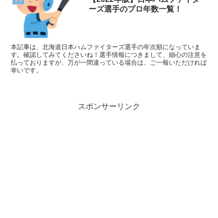
選手
ーズ選手のプロ年数一覧！
本記事は、北海道日本ハムファイターズ選手の年次順になっていま
す。確認してみてくださいね！選手情報につきまして、細心の注意を
払っておりますが、万が一間違っている場合は、ご一報いただければ
幸いです。
スポンサーリンク