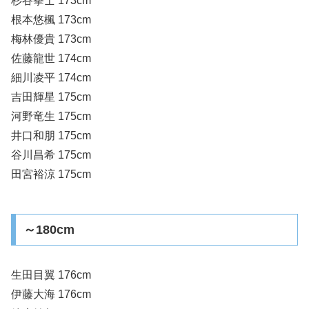
杉谷拳士 173cm
根本悠楓 173cm
梅林優貴 173cm
佐藤龍世 174cm
細川凌平 174cm
吉田輝星 175cm
河野竜生 175cm
井口和朋 175cm
谷川昌希 175cm
田宮裕涼 175cm
～180cm
生田目翼 176cm
伊藤大海 176cm