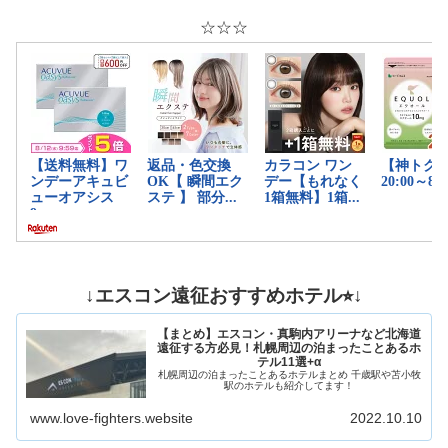
☆☆☆
↓エスコン遠征おすすめホテル⭐︎↓
【まとめ】エスコン・真駒内アリーナなど北海道
遠征する方必見！札幌周辺の泊まったことあるホ
テル11選+α
札幌周辺の泊まったことあるホテルまとめ 千歳駅や苫小牧
駅のホテルも紹介してます！
www.love-fighters.website
2022.10.10