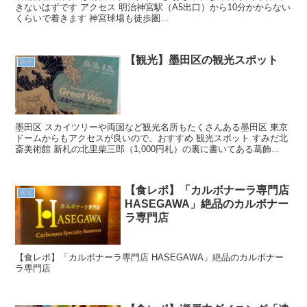
きないはずです アクセス 明治神宮駅（A5出口）から10分かからない
くらいで着きます 神宮球場も徒歩圏...
【観光】墨田区の観光スポット
観光
墨田区 スカイツリーや両国など観光名所もたくさんある墨田区 東京
ドームからもアクセスが良いので、おすすめ 観光スポット すみだ北
斎美術館 新札の北里柴三郎（1,000円札）の裏に書いてある葛飾...
【食レポ】「カルボナーラ専門店
観光
HASEGAWA」絶品のカルボナー
ラ専門店
【食レポ】「カルボナーラ専門店 HASEGAWA」絶品のカルボナー
ラ専門店