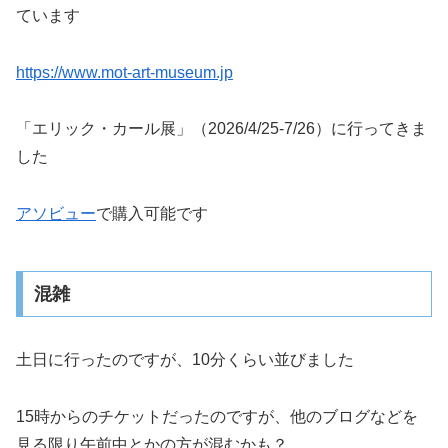
ています
https://www.mot-art-museum.jp
「エリック・カール展」（2026/4/25-7/26）に行ってきま
した
アソビュー
で購入可能です
混雑
土日に行ったのですが、10分くらい並びました
15時からのチケットだったのですが、他のブログなどを
見る限り午前中とかの方が混むかも？