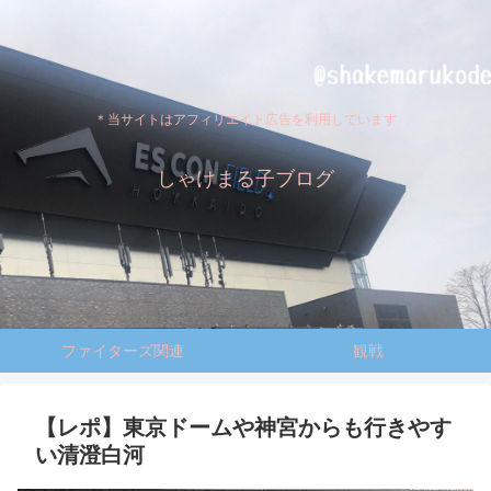
＊当サイトはアフィリエイト広告を利用しています
しゃけまる子ブログ
ファイターズ関連
観戦
【レポ】東京ドームや神宮からも行きやす
い清澄白河