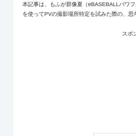
本記事は、もふが群像夏（eBASEBALLパワ
を使ってPVの撮影場所特定を試みた際の、思
スポ