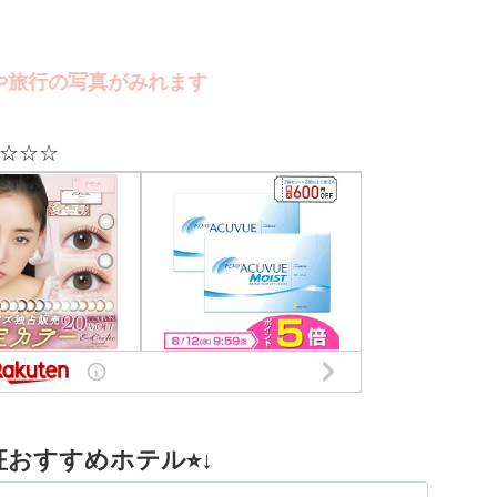
写真がみれます
☆☆☆
おすすめホテル⭐︎↓