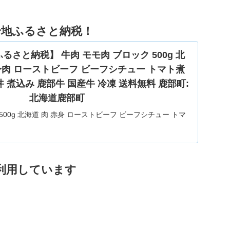
身地ふるさと納税！
さと納税】 牛肉 モモ肉 ブロック 500g 北
赤身肉 ローストビーフ ビーフシチュー トマト煮
丼 煮込み 鹿部牛 国産牛 冷凍 送料無料 鹿部町:
北海道鹿部町
500g 北海道 肉 赤身 ローストビーフ ビーフシチュー トマ
 丼 煮込み鹿部町産 鹿部牛 国産牛 冷凍 送料無料。【ふるさ
ブロック 500g 北海道 肉 赤身 赤身肉 ローストビーフ ビー
トマト煮 ワイン煮 スープ 丼 煮込み 鹿部牛...
利用しています