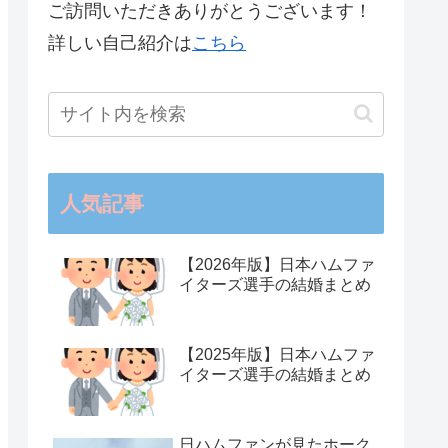
ご訪問いただきありがとうございます！
詳しい自己紹介は
こちら
人気記事
【2026年版】日本ハムファ
イターズ選手の結婚まとめ
【2025年版】日本ハムファ
イターズ選手の結婚まとめ
日ハムファンが見たホーク