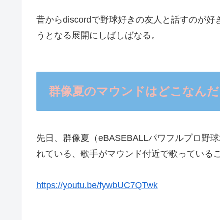
昔からdiscordで野球好きの友人と話すのが
うとなる展開にしばしばなる。
群像夏のマウンドはどこなんだ
先日、群像夏（eBASEBALLパワフルプロ野
れている、歌手がマウンド付近で歌っている
https://youtu.be/fywbUC7QTwk