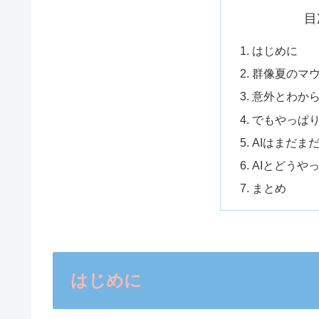
目
はじめに
群像夏のマ
意外とわか
でもやっぱ
AIはまだま
AIとどうや
まとめ
はじめに