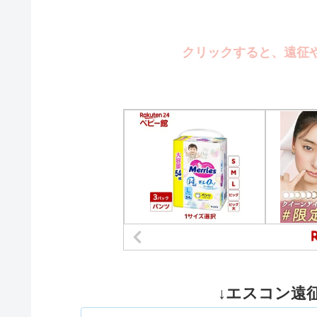
クリックすると、遠征や旅行の
↓エスコン遠征