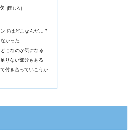
次
ウンドはどこなんだ…？
らなかった
りどこなのか気になる
だ足りない部分もある
って付き合っていこうか