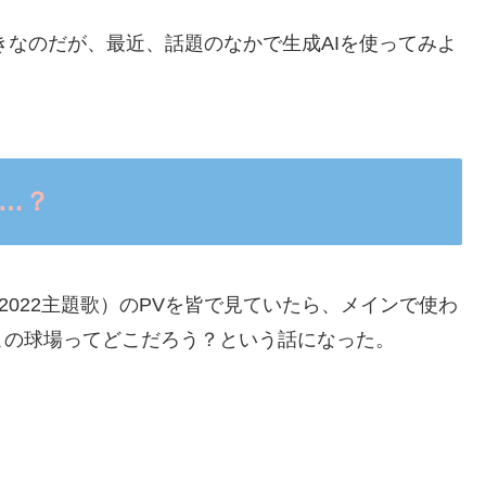
好きなのだが、最近、話題のなかで生成AIを使ってみよ
…？
球2022主題歌）のPVを皆で見ていたら、メインで使わ
この球場ってどこだろう？という話になった。