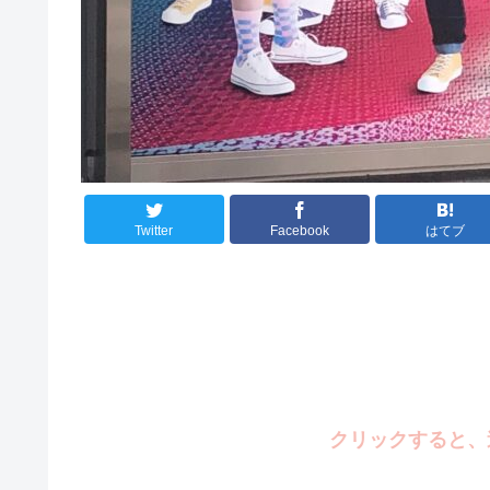
Twitter
Facebook
はてブ
クリックすると、遠征や