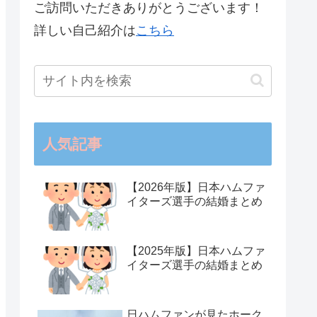
ご訪問いただきありがとうございます！
詳しい自己紹介は
こちら
人気記事
【2026年版】日本ハムファ
イターズ選手の結婚まとめ
【2025年版】日本ハムファ
イターズ選手の結婚まとめ
日ハムファンが見たホーク