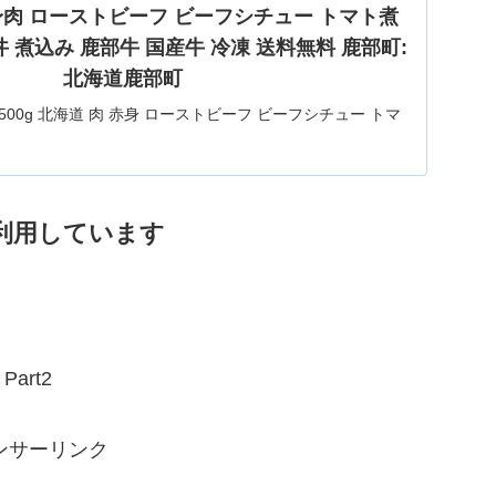
赤身肉 ローストビーフ ビーフシチュー トマト煮
丼 煮込み 鹿部牛 国産牛 冷凍 送料無料 鹿部町:
北海道鹿部町
500g 北海道 肉 赤身 ローストビーフ ビーフシチュー トマ
 丼 煮込み鹿部町産 鹿部牛 国産牛 冷凍 送料無料。【ふるさ
ブロック 500g 北海道 肉 赤身 赤身肉 ローストビーフ ビー
トマト煮 ワイン煮 スープ 丼 煮込み 鹿部牛...
利用しています
rt2
ンサーリンク