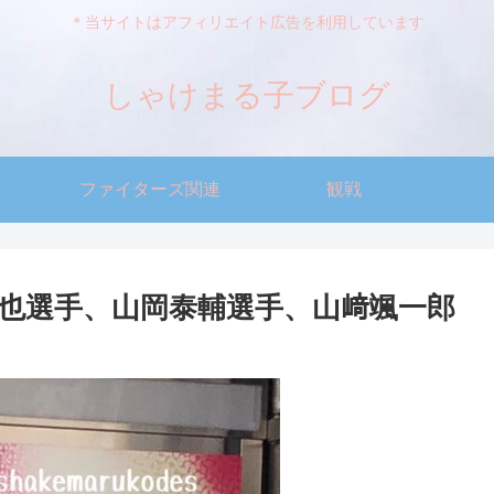
＊当サイトはアフィリエイト広告を利用しています
しゃけまる子ブログ
ファイターズ関連
観戦
福也選手、山岡泰輔選手、山﨑颯一郎