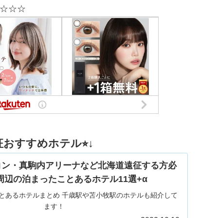
☆☆☆
おすすめホテル⭐︎↓
コン・真駒内アリーナなど北海道遠征する方必
周辺の泊まったことあるホテル11選+α
とあるホテルまとめ 千歳駅や苫小牧駅のホテルも紹介して
ます！