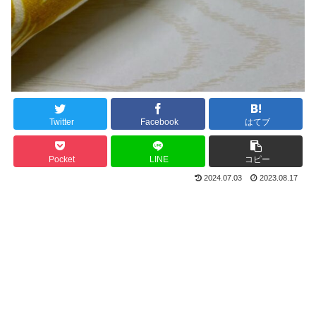
Twitter
Facebook
はてブ
Pocket
LINE
コピー
2024.07.03
2023.08.17