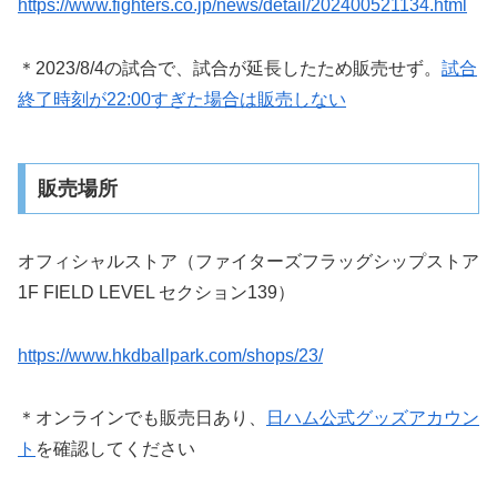
https://www.fighters.co.jp/news/detail/202400521134.html
＊2023/8/4の試合で、試合が延長したため販売せず。
試合
終了時刻が22:00すぎた場合は販売しない
販売場所
オフィシャルストア（ファイターズフラッグシップストア
1F FIELD LEVEL セクション139）
https://www.hkdballpark.com/shops/23/
＊オンラインでも販売日あり、
日ハム公式グッズアカウン
ト
を確認してください