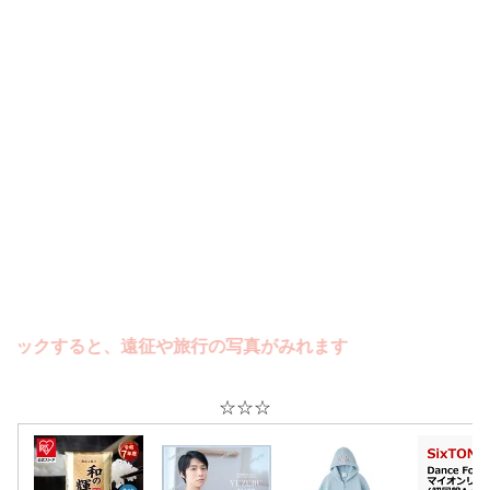
すると、遠征や旅行の写真がみれます
☆☆☆