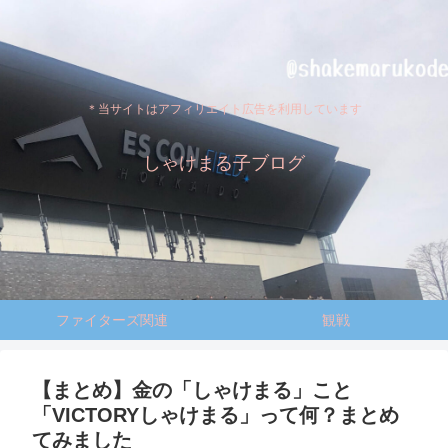
＊当サイトはアフィリエイト広告を利用しています
しゃけまる子ブログ
ファイターズ関連
観戦
【まとめ】金の「しゃけまる」こと
「VICTORYしゃけまる」って何？まとめ
てみました