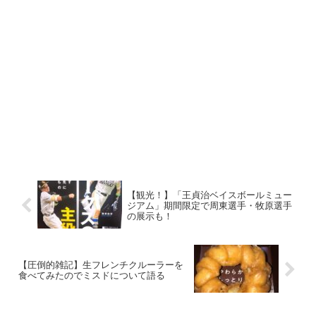
【観光！】「王貞治ベイスボールミュー
ジアム」期間限定で周東選手・牧原選手
の展示も！
【圧倒的雑記】生フレンチクルーラーを
食べてみたのでミスドについて語る