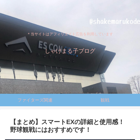
＊当サイトはアフィリエイト広告を利用しています
しゃけまる子ブログ
ファイターズ関連
観戦
【まとめ】スマートEXの詳細と使用感！
野球観戦にはおすすめです！