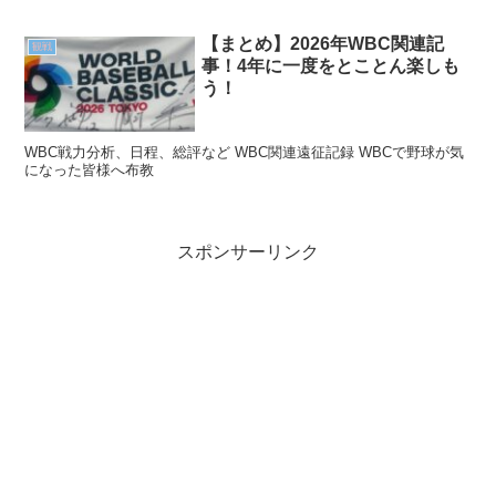
【まとめ】2026年WBC関連記
観戦
事！4年に一度をとことん楽しも
う！
WBC戦力分析、日程、総評など WBC関連遠征記録 WBCで野球が気
になった皆様へ布教
スポンサーリンク