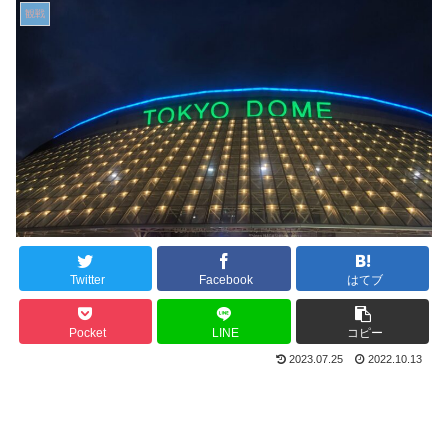
観戦
Twitter
Facebook
はてブ
Pocket
LINE
コピー
2023.07.25
2022.10.13