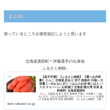
まとめ
使っているところを後程追記しようと思います
北海道鹿部町＊伊藤選手の出身地
ふるさと納税↓
【楽天市場】【ふるさと納税】 【選べる内容
量】 たらこ 北海道 訳あり 切子 規格外 不揃い 大
容量 1～2kg おにぎり ごはんのお供 朝ごはん パ
スタ チャーハン お茶漬け 北海道 噴火湾 冷凍 送
料無料: 北海道鹿部町
たらこ 北海道 訳あり 切子 規格外 不揃い 大容量 1～2kg
おにぎり ごはんのお供 朝ごはん パスタ チャーハン お茶漬
け 北海道 噴火湾 冷凍 送料無料。【ふるさと納税】 【選べ
る内容量】 たらこ 北海道 訳あり 切子 規格外 不揃い 大容
item.rakuten.co.jp
量 1～2kg おにぎり ごはんのお供 朝ごはん パスタ チャー
ハン お...