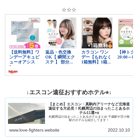
☆☆☆
↓エスコン遠征おすすめホテル⭐︎↓
【まとめ】エスコン・真駒内アリーナなど北海道
遠征する方必見！札幌周辺の泊まったことあるホ
テル11選+α
札幌周辺の泊まったことあるホテルまとめ 千歳駅や苫小牧
駅のホテルも紹介してます！
www.love-fighters.website
2022.10.10