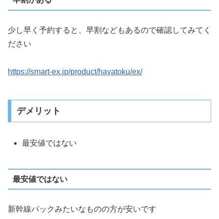
少し早く予約すると、早割などもあるので確認してみてく
ださい
https://smart-ex.jp/product/hayatoku/ex/
デメリット
最安値ではない
最安値ではない
新幹線パックみたいなものの方が安いです