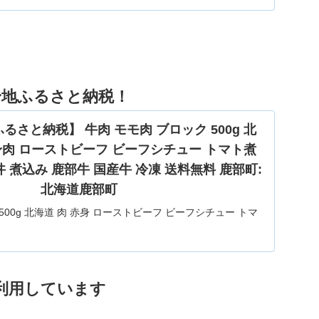
身地ふるさと納税！
さと納税】 牛肉 モモ肉 ブロック 500g 北
赤身肉 ローストビーフ ビーフシチュー トマト煮
丼 煮込み 鹿部牛 国産牛 冷凍 送料無料 鹿部町:
北海道鹿部町
500g 北海道 肉 赤身 ローストビーフ ビーフシチュー トマ
 丼 煮込み鹿部町産 鹿部牛 国産牛 冷凍 送料無料。【ふるさ
ブロック 500g 北海道 肉 赤身 赤身肉 ローストビーフ ビー
トマト煮 ワイン煮 スープ 丼 煮込み 鹿部牛...
利用しています