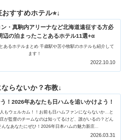
おすすめホテル⭐︎↓
コン・真駒内アリーナなど北海道遠征する方必
周辺の泊まったことあるホテル11選+α
とあるホテルまとめ 千歳駅や苫小牧駅のホテルも紹介して
ます！
2022.10.10
にならないか？布教↓
う！2026年あなたも日ハムを追いかけよう！
人もウェルカム！！お前も日ハムファンにならないか…と
庄が監督のチームなのは知ってるけど、誰がいるの？どん
んなあなたにぜひ！2026年日本ハムの魅力新庄...
2026.03.31