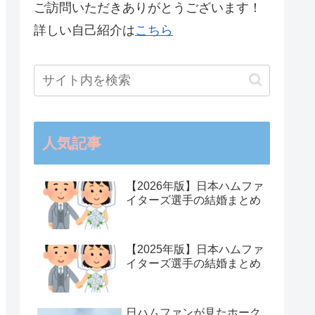
ご訪問いただきありがとうございます！
詳しい自己紹介は
こちら
人気記事
【2026年版】日本ハムファ
イターズ選手の結婚まとめ
【2025年版】日本ハムファ
イターズ選手の結婚まとめ
日ハムファンが見たホーク