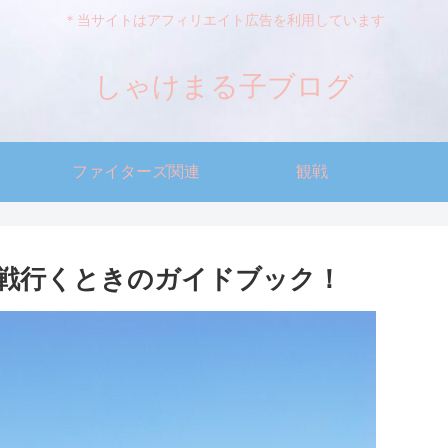
＊当サイトはアフィリエイト広告を利用しています
しゃけまる子ブログ
ファイターズ関連
観戦
戦行くときのガイドブック！