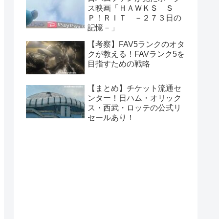
ス映画「ＨＡＷＫＳ Ｓ
Ｐ！ＲＩＴ －２７３日の
記憶－」
【考察】FAV5ランクのオタ
クが教える！FAVランク5を
目指すための戦略
【まとめ】チケット流通セ
ンター！日ハム・オリック
ス・西武・ロッテの公式リ
セールあり！