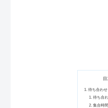
目
待ち合わせ
待ち合
集合時