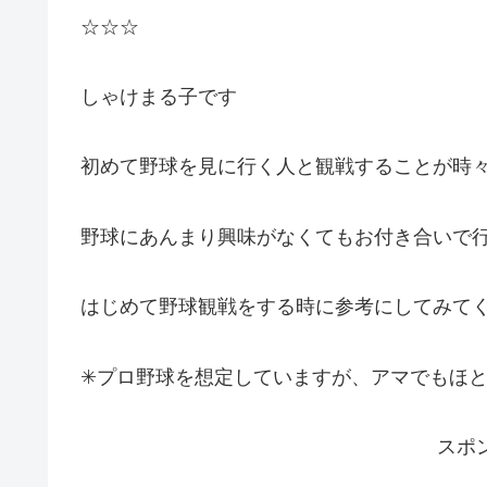
☆☆☆
しゃけまる子です
初めて野球を見に行く人と観戦することが時
野球にあんまり興味がなくてもお付き合いで行
はじめて野球観戦をする時に参考にしてみて
✳︎プロ野球を想定していますが、アマでもほ
スポ