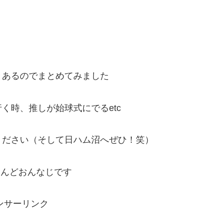
々あるのでまとめてみました
く時、推しが始球式にでるetc
ください（そして日ハム沼へぜひ！笑）
とんどおんなじです
ンサーリンク