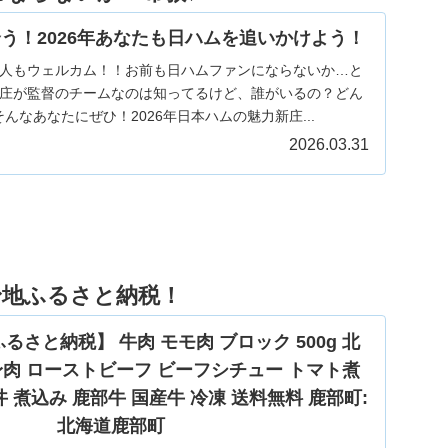
う！2026年あなたも日ハムを追いかけよう！
人もウェルカム！！お前も日ハムファンにならないか…と
庄が監督のチームなのは知ってるけど、誰がいるの？どん
んなあなたにぜひ！2026年日本ハムの魅力新庄...
2026.03.31
身地ふるさと納税！
さと納税】 牛肉 モモ肉 ブロック 500g 北
赤身肉 ローストビーフ ビーフシチュー トマト煮
丼 煮込み 鹿部牛 国産牛 冷凍 送料無料 鹿部町:
北海道鹿部町