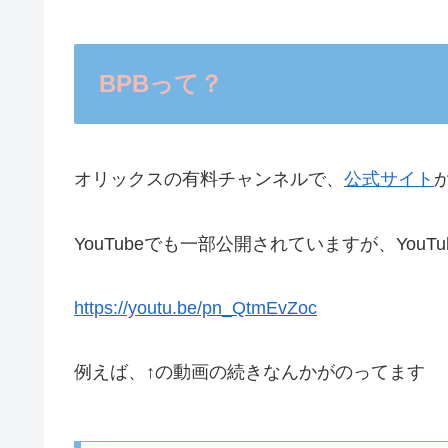
BPBって？
オリックスの有料チャンネルで、
公式サイト
YouTubeでも一部公開されていますが、YouT
https://youtu.be/pn_QtmEvZoc
例えば、↑の動画の続きなんかがのってます