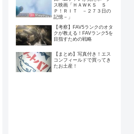
ス映画「ＨＡＷＫＳ Ｓ
Ｐ！ＲＩＴ －２７３日の
記憶－」
【考察】FAV5ランクのオタ
クが教える！FAVランク5を
目指すための戦略
【まとめ】写真付き！エス
コンフィールドで買ってき
たお土産！