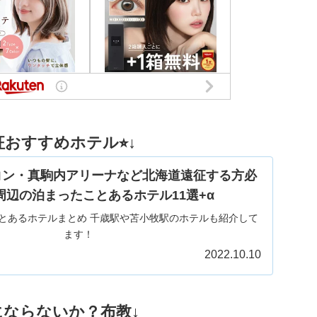
おすすめホテル⭐︎↓
コン・真駒内アリーナなど北海道遠征する方必
周辺の泊まったことあるホテル11選+α
とあるホテルまとめ 千歳駅や苫小牧駅のホテルも紹介して
ます！
2022.10.10
にならないか？布教↓