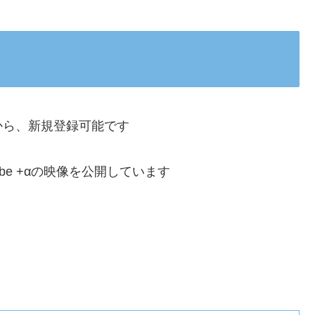
から、新規登録可能です
ube +αの映像を公開しています