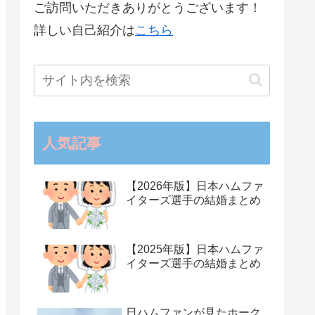
ご訪問いただきありがとうございます！
詳しい自己紹介は
こちら
人気記事
【2026年版】日本ハムファ
イターズ選手の結婚まとめ
【2025年版】日本ハムファ
イターズ選手の結婚まとめ
日ハムファンが見たホーク