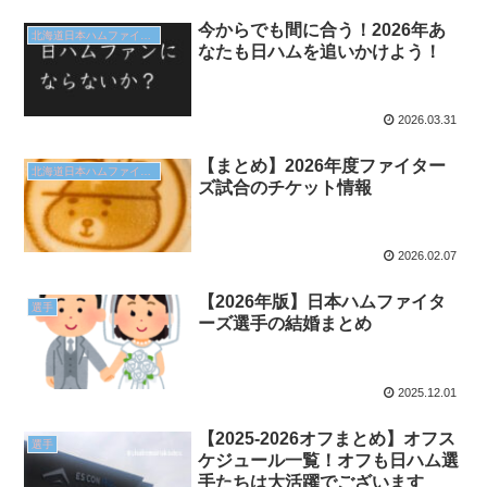
今からでも間に合う！2026年あ
北海道日本ハムファイターズ
なたも日ハムを追いかけよう！
2026.03.31
【まとめ】2026年度ファイター
北海道日本ハムファイターズ
ズ試合のチケット情報
2026.02.07
【2026年版】日本ハムファイタ
選手
ーズ選手の結婚まとめ
2025.12.01
【2025-2026オフまとめ】オフス
選手
ケジュール一覧！オフも日ハム選
手たちは大活躍でございます