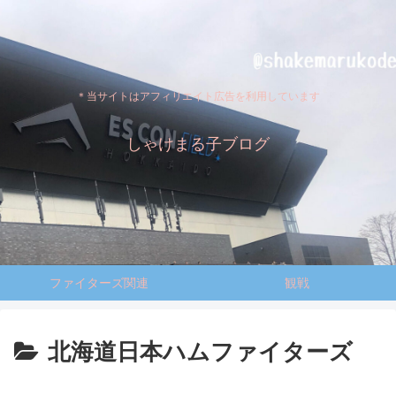
＊当サイトはアフィリエイト広告を利用しています
しゃけまる子ブログ
ファイターズ関連
観戦
北海道日本ハムファイターズ