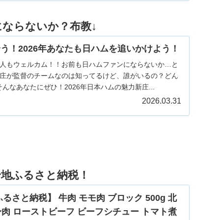
にならないか？布教↓
う！2026年あなたも日ハムを追いかけよう！
人もウェルカム！！お前も日ハムファンにならないか…と
庄が監督のチームなのは知ってるけど、誰がいるの？どん
んなあなたにぜひ！2026年日本ハムの魅力新庄...
2026.03.31
身地ふるさと納税！
さと納税】 牛肉 モモ肉 ブロック 500g 北
赤身肉 ローストビーフ ビーフシチュー トマト煮