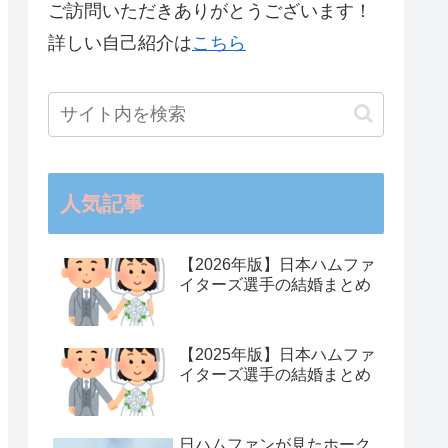
ご訪問いただきありがとうございます！
詳しい自己紹介は
こちら
人気記事
【2026年版】日本ハムファ
イターズ選手の結婚まとめ
【2025年版】日本ハムファ
イターズ選手の結婚まとめ
日ハムファンが見たホーク