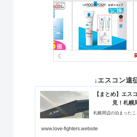
↓エスコン遠征
【まとめ】エス
見！札幌
札幌周辺の泊まったこ
www.love-fighters.website