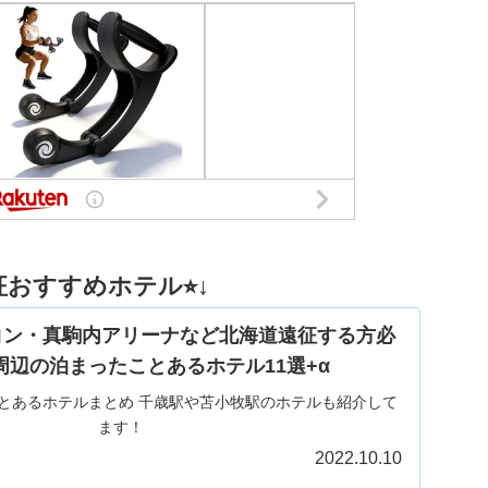
おすすめホテル⭐︎↓
コン・真駒内アリーナなど北海道遠征する方必
周辺の泊まったことあるホテル11選+α
とあるホテルまとめ 千歳駅や苫小牧駅のホテルも紹介して
ます！
2022.10.10