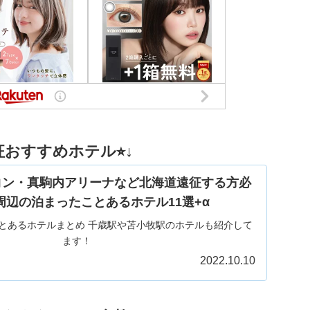
おすすめホテル⭐︎↓
コン・真駒内アリーナなど北海道遠征する方必
周辺の泊まったことあるホテル11選+α
とあるホテルまとめ 千歳駅や苫小牧駅のホテルも紹介して
ます！
2022.10.10