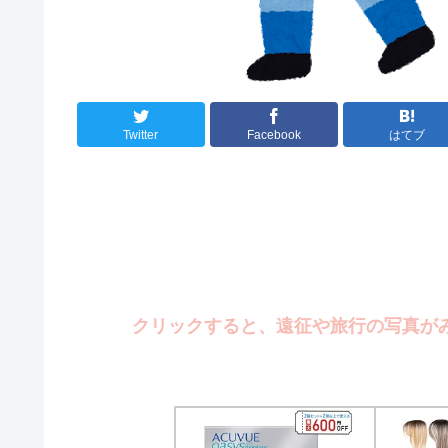
Twitter
Facebook
はてブ
クリックすると、遠征や旅行の写真がみれます