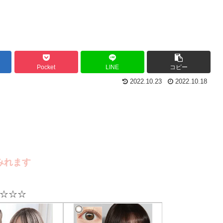
Pocket
LINE
コピー
2022.10.23
2022.10.18
☆☆☆