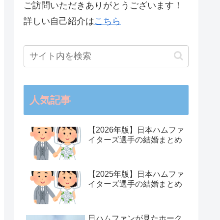
ご訪問いただきありがとうございます！
詳しい自己紹介は
こちら
人気記事
【2026年版】日本ハムファ
イターズ選手の結婚まとめ
【2025年版】日本ハムファ
イターズ選手の結婚まとめ
日ハムファンが見たホーク