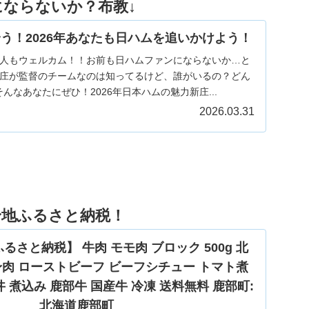
にならないか？布教↓
う！2026年あなたも日ハムを追いかけよう！
人もウェルカム！！お前も日ハムファンにならないか…と
庄が監督のチームなのは知ってるけど、誰がいるの？どん
んなあなたにぜひ！2026年日本ハムの魅力新庄...
2026.03.31
身地ふるさと納税！
さと納税】 牛肉 モモ肉 ブロック 500g 北
赤身肉 ローストビーフ ビーフシチュー トマト煮
丼 煮込み 鹿部牛 国産牛 冷凍 送料無料 鹿部町:
北海道鹿部町