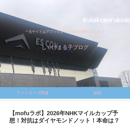
＊当サイトはアフィリエイト広告を利用しています
しゃけまる子ブログ
ファイターズ関連
観戦
【mofuラボ】2026年NHKマイルカップ予
想！対抗はダイヤモンドノット！本命は？