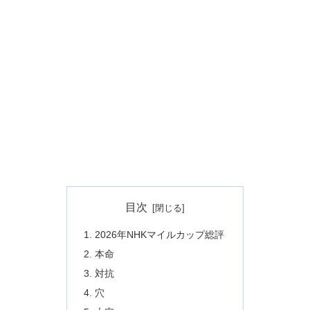
目次
2026年NHKマイルカップ総評
本命
対抗
穴