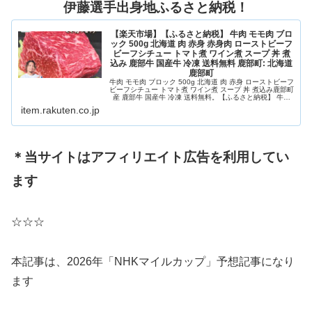
伊藤選手出身地ふるさと納税！
【楽天市場】【ふるさと納税】 牛肉 モモ肉 ブロ
ック 500g 北海道 肉 赤身 赤身肉 ローストビーフ
ビーフシチュー トマト煮 ワイン煮 スープ 丼 煮
込み 鹿部牛 国産牛 冷凍 送料無料 鹿部町: 北海道
鹿部町
牛肉 モモ肉 ブロック 500g 北海道 肉 赤身 ローストビーフ
ビーフシチュー トマト煮 ワイン煮 スープ 丼 煮込み鹿部町
産 鹿部牛 国産牛 冷凍 送料無料。【ふるさと納税】 牛肉
モモ肉 ブロック 500g 北海道 肉 赤身 赤身肉 ローストビー
item.rakuten.co.jp
フ ビーフシチュー トマト煮 ワイン煮 スープ 丼 煮込み 鹿
部牛...
＊当サイトはアフィリエイト広告を利用してい
ます
☆☆☆
本記事は、2026年「NHKマイルカップ」予想記事になり
ます