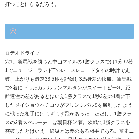
打つことになるだろう。
穴
ロデオドライブ
穴1。新馬戦を勝つと中山マイルの1勝クラスでは1分32秒
1でニュージーランドTのレースレコードタイの時計で走
破、上がりも最速33.5秒を記録し3馬身差の快勝。新馬戦
で2着に下したカナルサンマルタンがスイートピーS、距
離適性の差があるとはいえ1勝クラスで1秒2差の4着に下
したメイショウハチコウがプリンシパルSを勝利したよう
に戦った相手にはまずまず骨があった。ただし、1勝クラ
スの2着スペルーチェは朝日杯14着。次戦で1勝クラスを
突破したとはいえ一線級とは差のある相手である。前走ニ