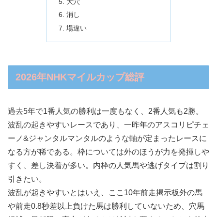
大穴
消し
場違い
2026年NHKマイルカップ総評
過去5年で1番人気の勝利は一度もなく、2番人気も2勝。
波乱の起きやすいレースであり、一昨年のアスコリピチェ
ーノ&ジャンタルマンタルのような軸が定まったレースに
なる方が稀である。枠については外のほうが力を発揮しや
すく、差し決着が多い。内枠の人気馬や逃げタイプは割り
引きたい。
波乱が起きやすいとはいえ、ここ10年前走掲示板外の馬
や前走0.8秒差以上負けた馬は勝利していないため、穴馬