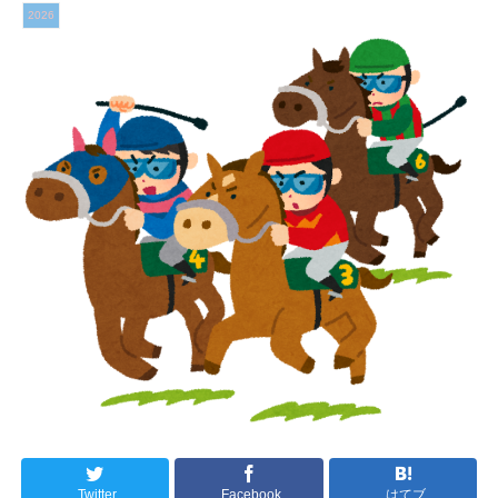
2026
Twitter
Facebook
はてブ