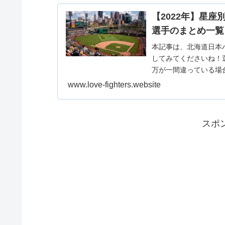
【2022年】星座
選手のまとめ一覧
本記事は、北海道日本
してみてくださいね！
万が一間違っている場
www.love-fighters.website
スポ