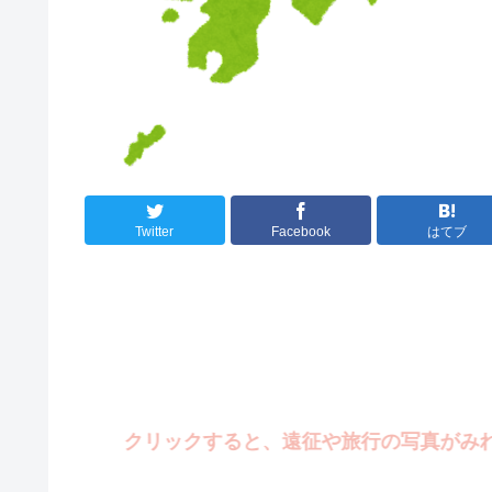
Twitter
Facebook
はてブ
クリックすると、遠征や旅行の写真がみれます