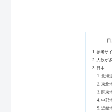
目
参考サ
人数が
日本
北海
東北
関東
中部
近畿