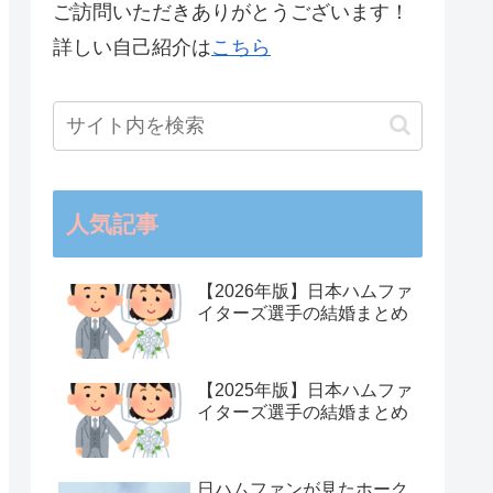
ご訪問いただきありがとうございます！
詳しい自己紹介は
こちら
人気記事
【2026年版】日本ハムファ
イターズ選手の結婚まとめ
【2025年版】日本ハムファ
イターズ選手の結婚まとめ
日ハムファンが見たホーク