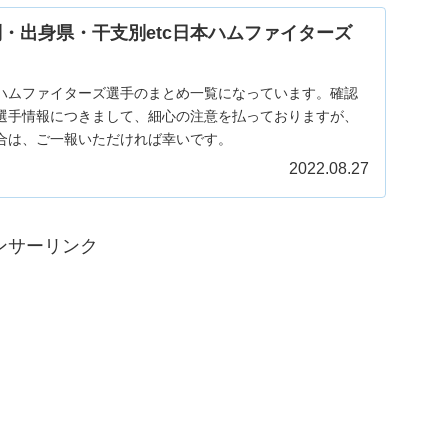
別・出身県・干支別etc日本ハムファイターズ
ハムファイターズ選手のまとめ一覧になっています。確認
選手情報につきまして、細心の注意を払っておりますが、
合は、ご一報いただければ幸いです。
2022.08.27
ンサーリンク