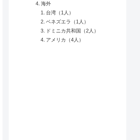
海外
台湾（1人）
ベネズエラ（1人）
ドミニカ共和国（2人）
アメリカ（4人）