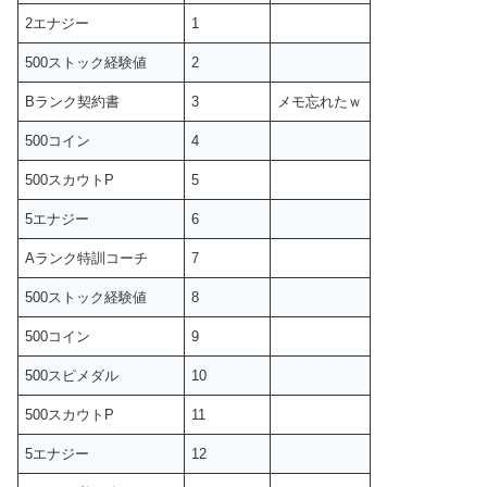
2エナジー
1
500ストック経験値
2
Bランク契約書
3
メモ忘れたｗ
500コイン
4
500スカウトP
5
5エナジー
6
Aランク特訓コーチ
7
500ストック経験値
8
500コイン
9
500スピメダル
10
500スカウトP
11
5エナジー
12