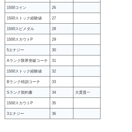
1500コイン
26
1500ストック経験値
27
1500スピメダル
28
1500スカウトP
29
5エナジー
30
Aランク限界突破コーチ
31
1500ストック経験値
32
Bランク特訓コーチ
33
Sランク契約書
34
大貫晋一
1500スカウトP
35
3エナジー
36