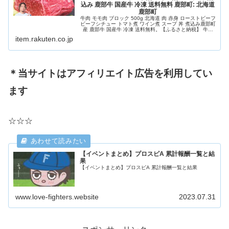
込み 鹿部牛 国産牛 冷凍 送料無料 鹿部町: 北海道
鹿部町
牛肉 モモ肉 ブロック 500g 北海道 肉 赤身 ローストビーフ
ビーフシチュー トマト煮 ワイン煮 スープ 丼 煮込み鹿部町
産 鹿部牛 国産牛 冷凍 送料無料。【ふるさと納税】 牛肉
モモ肉 ブロック 500g 北海道 肉 赤身 赤身肉 ローストビー
item.rakuten.co.jp
フ ビーフシチュー トマト煮 ワイン煮 スープ 丼 煮込み 鹿
部牛...
＊当サイトはアフィリエイト広告を利用してい
ます
☆☆☆
【イベントまとめ】プロスピA 累計報酬一覧と結
果
【イベントまとめ】プロスピA 累計報酬一覧と結果
www.love-fighters.website
2023.07.31