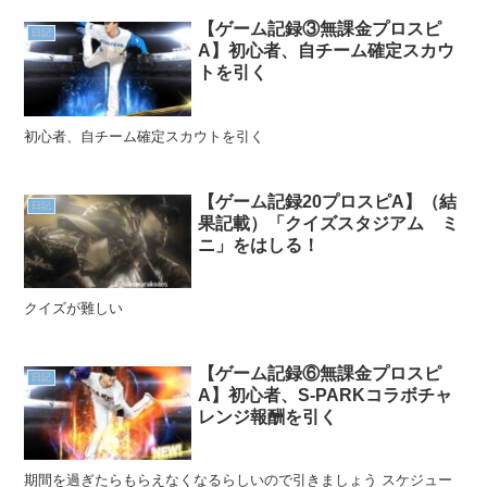
【ゲーム記録③無課金プロスピ
日記
A】初心者、自チーム確定スカウ
トを引く
初心者、自チーム確定スカウトを引く
【ゲーム記録20プロスピA】（結
日記
果記載）「クイズスタジアム ミ
ニ」をはしる！
クイズが難しい
【ゲーム記録⑥無課金プロスピ
日記
A】初心者、S-PARKコラボチャ
レンジ報酬を引く
期間を過ぎたらもらえなくなるらしいので引きましょう スケジュー