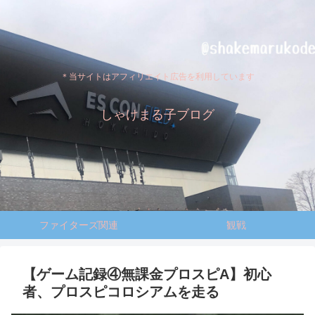
＊当サイトはアフィリエイト広告を利用しています
しゃけまる子ブログ
ファイターズ関連
観戦
【ゲーム記録④無課金プロスピA】初心
者、プロスピコロシアムを走る