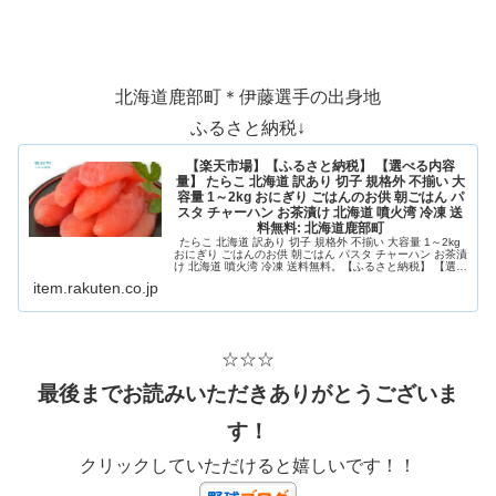
北海道鹿部町＊伊藤選手の出身地
ふるさと納税↓
【楽天市場】【ふるさと納税】 【選べる内容
量】 たらこ 北海道 訳あり 切子 規格外 不揃い 大
容量 1～2kg おにぎり ごはんのお供 朝ごはん パ
スタ チャーハン お茶漬け 北海道 噴火湾 冷凍 送
料無料: 北海道鹿部町
たらこ 北海道 訳あり 切子 規格外 不揃い 大容量 1～2kg
おにぎり ごはんのお供 朝ごはん パスタ チャーハン お茶漬
け 北海道 噴火湾 冷凍 送料無料。【ふるさと納税】 【選べ
る内容量】 たらこ 北海道 訳あり 切子 規格外 不揃い 大容
item.rakuten.co.jp
量 1～2kg おにぎり ごはんのお供 朝ごはん パスタ チャー
ハン お...
☆☆☆
最後までお読みいただきありがとうございま
す！
クリックしていただけると嬉しいです！！