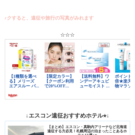
クすると、遠征や旅行の写真がみれます
☆☆☆
↓エスコン遠征おすすめホテル⭐︎↓
【まとめ】エスコン・真駒内アリーナなど北海道
遠征する方必見！札幌周辺の泊まったことあるホ