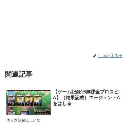
しゃけまる子
関連記事
【ゲーム記録16無課金プロスピ
日記
A】（結果記載）エージェントA
をはしる
佐々木朗希ほしいな