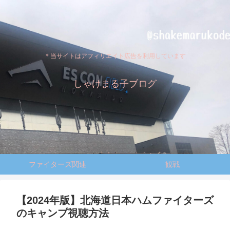
＊当サイトはアフィリエイト広告を利用しています
しゃけまる子ブログ
ファイターズ関連
観戦
【2024年版】北海道日本ハムファイターズ
のキャンプ視聴方法