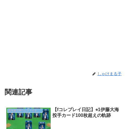
しゃけまる子
関連記事
【fコレプレイ日記】⭐︎1伊藤大海
北海道日本ハムファイターズ
投手カード100枚超えの軌跡