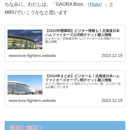
ちなみに、わたしは、「GAORA Bros. （
Hulu
）」と
MIRUでいこうかなと思います
【2024年開幕戦】ビジター情報も！北海道日本
ハムファイターズ公式戦チケット購入情報
ビジターも！北海道日本ハムファイターズ公式戦チケット
購入情報
www.love-fighters.website
2023.12.19
【2024年まとめ】ビジターも！北海道日本ハム
ファイターズオープン戦チケット購入情報
オープン戦のチケット発売スケジュール一覧。ビジター分
も記載しています
www.love-fighters.website
2023.12.19
個別に解説！