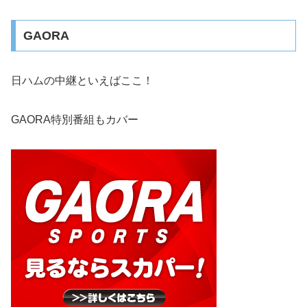
GAORA
日ハムの中継といえばここ！
GAORA特別番組もカバー