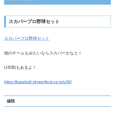
スカパープロ野球セット
スカパープロ野球セット
他のチームもみたいならスカパーかなと！
U30割もあるよ！
https://baseball.skyperfectv.co.jp/u30/
値段