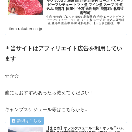
ック 500g 北海道 肉 赤身 赤身肉 ローストビーフ
ビーフシチュー トマト煮 ワイン煮 スープ 丼 煮
込み 鹿部牛 国産牛 冷凍 送料無料 鹿部町: 北海道
鹿部町
牛肉 モモ肉 ブロック 500g 北海道 肉 赤身 ローストビーフ
ビーフシチュー トマト煮 ワイン煮 スープ 丼 煮込み鹿部町
産 鹿部牛 国産牛 冷凍 送料無料。【ふるさと納税】 牛肉
モモ肉 ブロック 500g 北海道 肉 赤身 赤身肉 ローストビー
item.rakuten.co.jp
フ ビーフシチュー トマト煮 ワイン煮 スープ 丼 煮込み 鹿
部牛...
＊当サイトはアフィリエイト広告を利用してい
ます
☆☆☆
他にもおすすめあったら教えてください！
キャンプスケジュール等はこちらから↓
【まとめ】オフスケジュール一覧！オフも日ハム