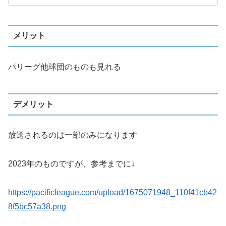
メリット
パリーグ他球団のものも見れる
デメリット
放送されるのは一部のみになります
2023年のものですが、参考までに↓
https://pacificleague.com/upload/1675071948_110f41cb42
8f5bc57a38.png