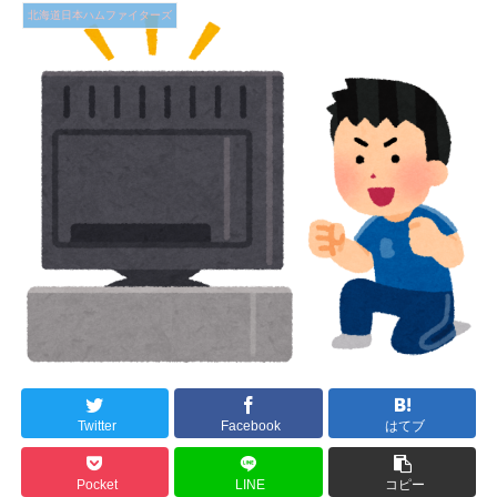
北海道日本ハムファイターズ
Twitter
Facebook
はてブ
Pocket
LINE
コピー