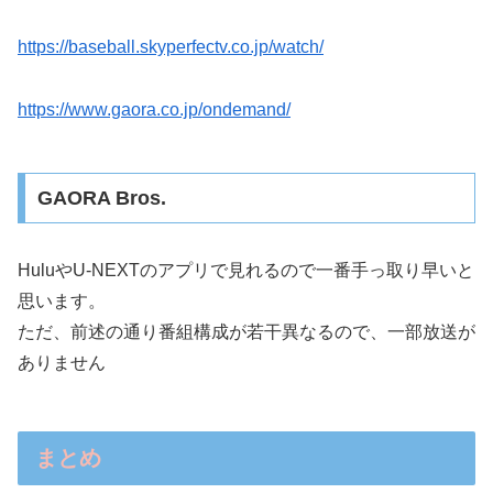
https://baseball.skyperfectv.co.jp/watch/
https://www.gaora.co.jp/ondemand/
GAORA Bros.
HuluやU-NEXTのアプリで見れるので一番手っ取り早いと
思います。
ただ、前述の通り番組構成が若干異なるので、一部放送が
ありません
まとめ