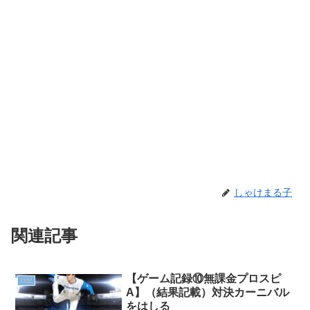
しゃけまる子
関連記事
【ゲーム記録⑩無課金プロスピ
日記
A】（結果記載）対決カーニバル
をはしる