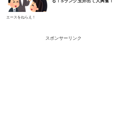
る！Sランク玉井出て大興奮！
エースをねらえ！
スポンサーリンク