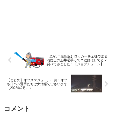
【2023年最新版】ロッカーを全裸で走る
消防士の玉井選手って？結婚はしてる？
調べてみました！【ジョブチューン】
【まとめ】オフスケジュール一覧！オフ
も日ハム選手たちは大活躍でございます
（2023年2月～）
コメント