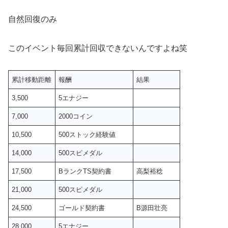
自然回復のみ
このイベント毎回累計回収できないんですよね笑
累計移動距離
報酬
結果
3,500
5エナジー
7,000
2000コイン
10,500
500ストック経験値
14,000
500スピメダル
17,500
BランクTS契約書
高梨裕稔
21,000
500スピメダル
24,500
ゴールド契約書
B源田壮亮
28,000
5エナジー