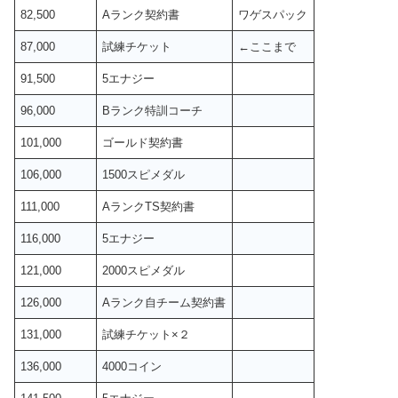
82,500
Aランク契約書
ワゲスパック
87,000
試練チケット
←ここまで
91,500
5エナジー
96,000
Bランク特訓コーチ
101,000
ゴールド契約書
106,000
1500スピメダル
111,000
AランクTS契約書
116,000
5エナジー
121,000
2000スピメダル
126,000
Aランク自チーム契約書
131,000
試練チケット×２
136,000
4000コイン