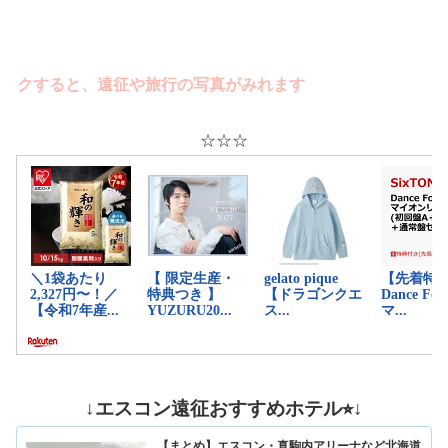
すると、遠征や旅行の写真がみれます
☆☆☆
↓エスコン遠征おすすめホテル⭐︎↓
【まとめ】エスコン・真駒内アリーナなど北海道