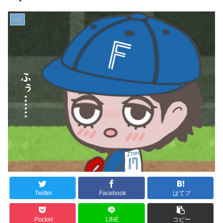
日記
Twitter
Facebook
はてブ
Pocket
LINE
コピー